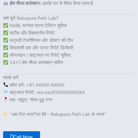
होम सैंपल कलेक्शन:
आपके घर से सैंपल लिया जाता है
क्यों चुनें Rabupura Path Lab?
NABL मान्यता प्राप्त टेस्टिंग सुविधा
सटीक और विश्वसनीय रिपोर्ट
अनुभवी टेक्नीशियन और डॉक्टर की टीम
किफ़ायती दाम और फास्ट रिपोर्ट डिलीवरी
ऑनलाइन / व्हाट्सएप पर रिपोर्ट सुविधा
24×7 होम सैंपल कलेक्शन सर्विस
संपर्क करें
कॉल करें: +91 XXXXX XXXXX
व्हाट्सएप रिपोर्ट: wa.me/91XXXXXXXXXX
पता: रबूपुरा, गौतम बुद्ध नगर
“अब टेस्ट कराएँ घर बैठे – Rabupura Path Lab के साथ!”
Call Now