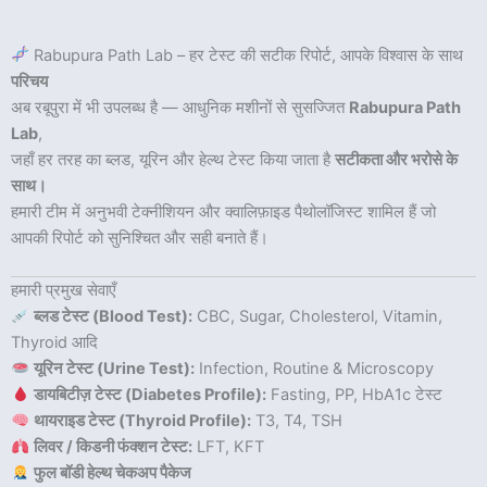
Rabupura Path Lab – हर टेस्ट की सटीक रिपोर्ट, आपके विश्वास के साथ
परिचय
अब रबूपुरा में भी उपलब्ध है — आधुनिक मशीनों से सुसज्जित
Rabupura Path
Lab
,
जहाँ हर तरह का ब्लड, यूरिन और हेल्थ टेस्ट किया जाता है
सटीकता और भरोसे के
साथ।
हमारी टीम में अनुभवी टेक्नीशियन और क्वालिफ़ाइड पैथोलॉजिस्ट शामिल हैं जो
आपकी रिपोर्ट को सुनिश्चित और सही बनाते हैं।
हमारी प्रमुख सेवाएँ
ब्लड टेस्ट (Blood Test):
CBC, Sugar, Cholesterol, Vitamin,
Thyroid आदि
यूरिन टेस्ट (Urine Test):
Infection, Routine & Microscopy
डायबिटीज़ टेस्ट (Diabetes Profile):
Fasting, PP, HbA1c टेस्ट
थायराइड टेस्ट (Thyroid Profile):
T3, T4, TSH
लिवर / किडनी फंक्शन टेस्ट:
LFT, KFT
फुल बॉडी हेल्थ चेकअप पैकेज