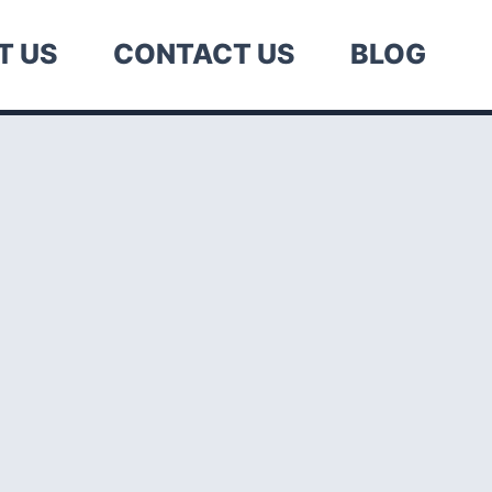
T US
CONTACT US
BLOG