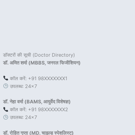
झोला छाप डॉक्टरों 
डॉक्टरों की सूची (Doctor Directory)
डॉ. अमित शर्मा (MBBS, जनरल फिजीशियन)
कॉल करें: +91 98XXXXXXX1
उपलब्ध: 24×7
डॉ. नेहा वर्मा (BAMS, आयुर्वेद विशेषज्ञ)
कॉल करें: +91 98XXXXXXX2
उपलब्ध: 24×7
डॉ. रोहित गुप्ता (MD, चाइल्ड स्पेशलिस्ट)